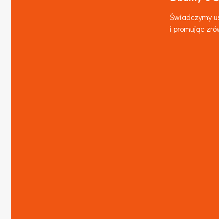
Świadczymy us
i promując zr