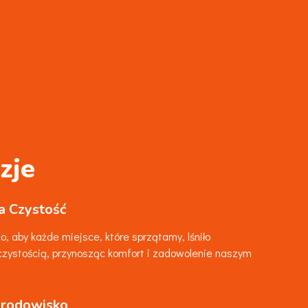
zje
a Czystość
, aby każde miejsce, które sprzątamy, lśniło
czystością, przynosząc komfort i zadowolenie naszym
rodowisko