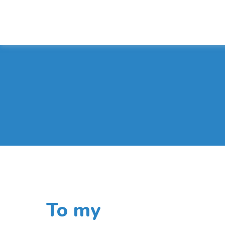
To my