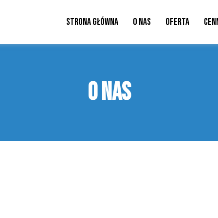
Strona Główna
O Nas
Oferta
Cen
O NAS