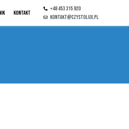
+48 453 315 920
nik
Kontakt
kontakt@czystolux.pl