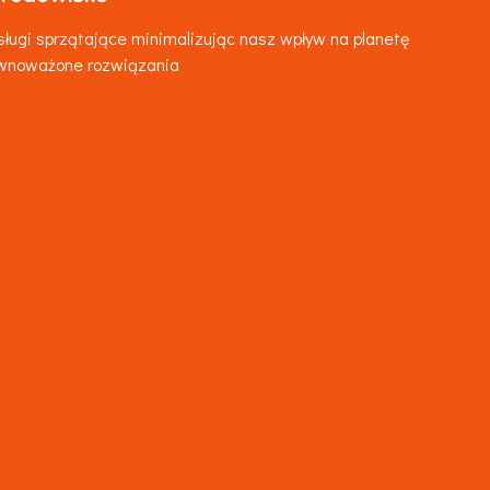
ługi sprzątające minimalizując nasz wpływ na planetę
ównoważone rozwiązania