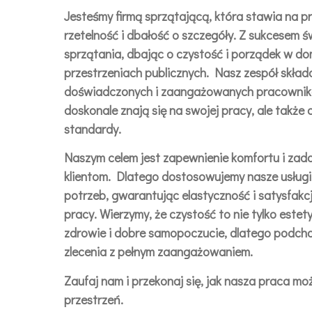
Jesteśmy firmą sprzątającą, która stawia na pr
rzetelność i dbałość o szczegóły. Z sukcesem 
sprzątania, dbając o czystość i porządek w do
przestrzeniach publicznych. Nasz zespół składa
doświadczonych i zaangażowanych pracowników
doskonale znają się na swojej pracy, ale także 
standardy.
Naszym celem jest zapewnienie komfortu i zad
klientom. Dlatego dostosowujemy nasze usługi
potrzeb, gwarantując elastyczność i satysfakc
pracy. Wierzymy, że czystość to nie tylko estety
zdrowie i dobre samopoczucie, dlatego podch
zlecenia z pełnym zaangażowaniem.
Zaufaj nam i przekonaj się, jak nasza praca m
przestrzeń.